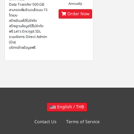
Annually
Data Transfer 500 GB
สามารถเพิ่มจำนวนโดเมน 15
Order Now
โดเมน
สร้างอีเมลได้ไม่จำกัด
สร้างฐานข้อมูลได้ไม่จำกัด
ฟรี Let's Encrypt SSL
ระบบจัดการ Direct Admin
(Da)
บริการย้ายข้อมูลฟรี
English / THB
Contact Us
Terms of Service